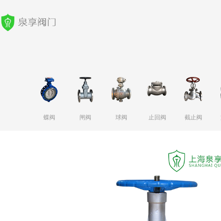
蝶阀
闸阀
球阀
止回阀
截止阀