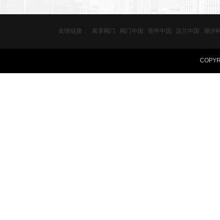
友情链接：
泉享阀门
阀门中国
管件中国
法兰中国
潮汐
COPY