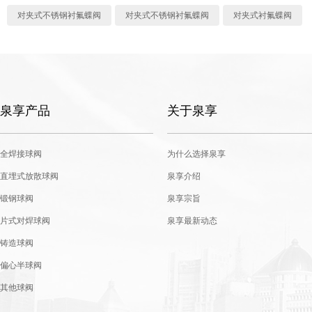
对夹式不锈钢衬氟蝶阀
对夹式不锈钢衬氟蝶阀
对夹式衬氟蝶阀
泉享产品
关于泉享
全焊接球阀
为什么选择泉享
直埋式放散球阀
泉享介绍
锻钢球阀
泉享宗旨
片式对焊球阀
泉享最新动态
铸造球阀
偏心半球阀
其他球阀