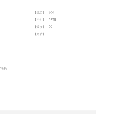
304
【阀芯】：
PFTE
【密封】：
90
【温度】：
【介质】：
呼吸阀