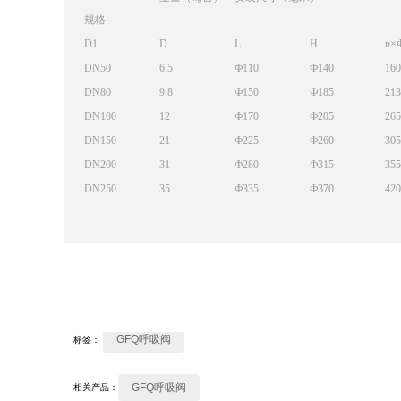
规格
D1
D
L
H
n×
DN50
6.5
Ф110
Ф140
160
DN80
9.8
Ф150
Ф185
213
DN100
12
Ф170
Ф205
265
DN150
21
Ф225
Ф260
305
DN200
31
Ф280
Ф315
355
DN250
35
Ф335
Ф370
420
GFQ呼吸阀
标签：
GFQ呼吸阀
相关产品：