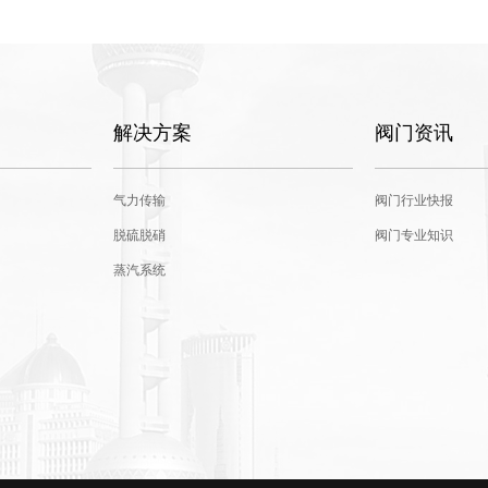
解决方案
阀门资讯
气力传输
阀门行业快报
脱硫脱硝
阀门专业知识
蒸汽系统