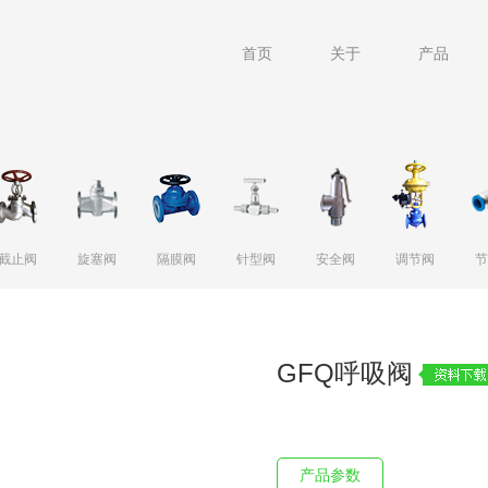
首页
关于
产品
截止阀
旋塞阀
隔膜阀
针型阀
安全阀
调节阀
节
衬氟衬胶蝶阀
硬密封蝶阀
软密封蝶阀
GFQ呼吸阀
产品参数