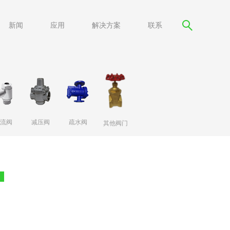
新闻
应用
解决方案
联系
流阀
减压阀
疏水阀
其他阀门