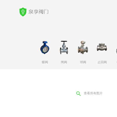
蝶阀
闸阀
球阀
止回阀
查看所有图片